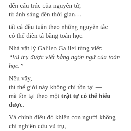
đến cấu trúc của nguyên tử,
từ ánh sáng đến thời gian…
tất cả đều tuân theo những nguyên tắc
có thể diễn tả bằng toán học.
Nhà vật lý Galileo Galilei từng viết:
“Vũ trụ được viết bằng ngôn ngữ của toán
học.”
Nếu vậy,
thì thế giới này không chỉ tồn tại —
mà tồn tại theo một
trật tự có thể hiểu
được
.
Và chính điều đó khiến con người không
chỉ nghiên cứu vũ trụ,