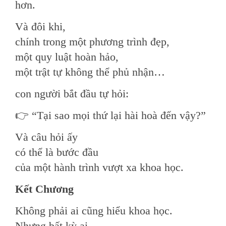
hơn.
Và đôi khi,
chính trong một phương trình đẹp,
một quy luật hoàn hảo,
một trật tự không thể phủ nhận…
con người bắt đầu tự hỏi:
👉 “Tại sao mọi thứ lại hài hoà đến vậy?”
Và câu hỏi ấy
có thể là bước đầu
của một hành trình vượt xa khoa học.
Kết Chương
Không phải ai cũng hiểu khoa học.
Nhưng bất kỳ ai