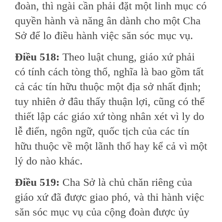
đoàn, thì ngài cần phải đặt một linh mục có
quyền hành và năng ân dành cho một Cha
Sở để lo điều hành việc săn sóc mục vụ.
Ðiều 518:
Theo luật chung, giáo xứ phải
có tính cách tòng thổ, nghĩa là bao gồm tất
cả các tín hữu thuộc một địa sở nhất định;
tuy nhiên ở đâu thấy thuận lợi, cũng có thể
thiết lập các giáo xứ tòng nhân xét vì ly do
lễ điển, ngôn ngữ, quốc tịch của các tín
hữu thuộc về một lãnh thổ hay kể cả vì một
lý do nào khác.
Ðiều 519:
Cha Sở là chủ chăn riêng của
giáo xứ đã được giao phó, và thi hành việc
săn sóc mục vụ của cộng đoàn được ủy