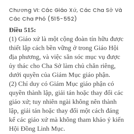
Chương VI: Các Giáo Xứ, Các Cha Sở Và
Các Cha Phó (515-552)
Ðiều 515:
(1) Giáo xứ là một cộng đoàn tín hữu được
thiết lập cách bền vững ở trong Giáo Hội
địa phương, và việc săn sóc mục vụ được
ủy thác cho Cha Sở làm chủ chăn riêng,
dưới quyền của Giám Mục giáo phận.
(2) Chỉ duy có Giám Mục giáo phận có
quyền thành lập, giải tán hoặc thay đổi các
giáo xứ; tuy nhiên ngài không nên thành
lập, giải tán hoặc thay đổi một cách đáng
kể các giáo xứ mà không tham khảo ý kiến
Hội Ðồng Linh Mục.