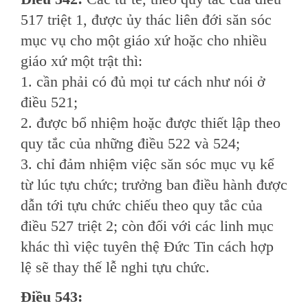
517 triệt 1, được ủy thác liên đới săn sóc
mục vụ cho một giáo xứ hoặc cho nhiều
giáo xứ một trật thì:
1. cần phải có đủ mọi tư cách như nói ở
điều 521;
2. được bổ nhiệm hoặc được thiết lập theo
quy tắc của những điều 522 và 524;
3. chỉ đảm nhiệm việc săn sóc mục vụ kể
từ lúc tựu chức; trưởng ban điều hành được
dẫn tới tựu chức chiếu theo quy tắc của
điều 527 triệt 2; còn đối với các linh mục
khác thì việc tuyên thệ Ðức Tin cách hợp
lệ sẽ thay thế lễ nghi tựu chức.
Ðiều 543: