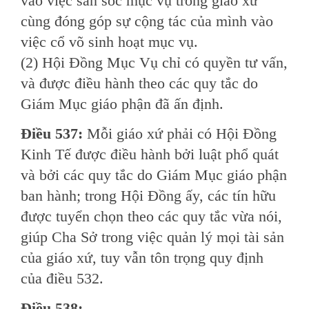
vào việc săn sóc mục vụ trong giáo xứ
cùng đóng góp sự cộng tác của mình vào
việc cổ võ sinh hoạt mục vụ.
(2) Hội Ðồng Mục Vụ chỉ có quyền tư vấn,
và được điều hành theo các quy tắc do
Giám Mục giáo phận đã ấn định.
Ðiều 537:
Mỗi giáo xứ phải có Hội Ðồng
Kinh Tế được điều hành bởi luật phổ quát
và bởi các quy tắc do Giám Mục giáo phận
ban hành; trong Hội Ðồng ấy, các tín hữu
được tuyển chọn theo các quy tắc vừa nói,
giúp Cha Sở trong việc quản lý mọi tài sản
của giáo xứ, tuy vẫn tôn trọng quy định
của điều 532.
Ðiều 538: