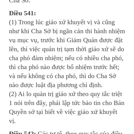
Cha Sở.
Ðiều 541:
(1) Trong lúc giáo xứ khuyết vị và cũng
như khi Cha Sở bị ngăn cản thi hành nhiệm
vụ mục vụ, trước khi Giám Quản được đặt
lên, thì việc quản trị tạm thời giáo xứ sẽ do
cha phó đảm nhiệm; nếu có nhiều cha phó,
thì cha phó nào được bổ nhiệm trước hết;
và nếu không có cha phó, thì do Cha Sở
nào được luật địa phương chỉ định.
(2) Ai lo quản trị giáo xứ theo quy tắc triệt
1 nói trên đây, phải lập tức báo tin cho Bản
Quyền sở tại biết về việc giáo xứ khuyết
vị.
Ðiều 542:
Các tư tế, theo quy tắc của điều