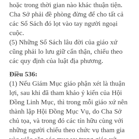
hoặc trong thời gian nào khác thuận tiện.
Cha Sở phải đề phòng đừng để cho tất cả
các Sổ Sách đó lọt vào tay người ngoại
cuộc.
(5) Những Sổ Sách lâu đời của giáo xứ
cũng phải lo lưu giữ cẩn thận, chiếu theo
các quy định của luật địa phương.
Ðiều 536:
(1) Nếu Giám Mục giáo phận xét là thuận
lợi, sau khi đã tham khảo ý kiến của Hội
Ðồng Linh Mục, thì trong mỗi giáo xứ nên
thành lập Hội Ðồng Mục Vụ, do Cha Sở
chủ tọa, và trong đó các tín hữu cùng với
những người chiếu theo chức vụ tham gia