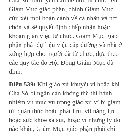
Cha Sở được yêu cầu đệ đơn từ chức lên
Giám Mục giáo phận; chính Giám Mục
cứu xét mọi hoàn cảnh về cá nhân và nơi
chốn và sẽ quyết định chấp nhận hoặc
khoan giãn việc từ chức. Giám Mục giáo
phận phải dự liệu việc cấp dưỡng và nhà ở
xứng hợp cho người đã từ chức, dựa theo
các quy tắc do Hội Ðồng Giám Mục đã
định.
Ðiều 539:
Khi giáo xứ khuyết vị hoặc khi
Cha Sở bị ngăn cản không thể thi hành
nhiệm vụ mục vụ trong giáo xứ vì bị giam
tù, quản thúc hoặc phát lưu, vô năng lực
hoặc sức khỏe sa sút, hoặc vì những lý do
nào khác, Giám Mục giáo phận phải chỉ