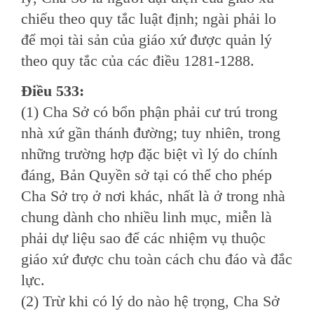
chiếu theo quy tắc luật định; ngài phải lo
để mọi tài sản của giáo xứ được quản lý
theo quy tắc của các điều 1281-1288.
Ðiều 533:
(1) Cha Sở có bổn phận phải cư trú trong
nhà xứ gần thánh đường; tuy nhiên, trong
những trường hợp đặc biệt vì lý do chính
đáng, Bản Quyền sở tại có thể cho phép
Cha Sở trọ ở nơi khác, nhất là ở trong nhà
chung dành cho nhiều linh mục, miễn là
phải dự liệu sao để các nhiệm vụ thuộc
giáo xứ được chu toàn cách chu đáo và đắc
lực.
(2) Trừ khi có lý do nào hệ trọng, Cha Sở