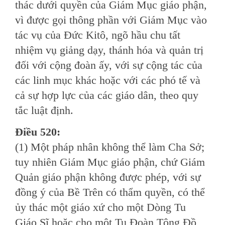
thác dưới quyền của Giám Mục giáo phận,
vì được gọi thông phần với Giám Mục vào
tác vụ của Ðức Kitô, ngõ hầu chu tất
nhiệm vụ giảng dạy, thánh hóa và quản trị
đối với cộng đoàn ấy, với sự cộng tác của
các linh mục khác hoặc với các phó tế và
cả sự hợp lực của các giáo dân, theo quy
tắc luật định.
Ðiều 520:
(1) Một pháp nhân không thể làm Cha Sở;
tuy nhiên Giám Mục giáo phận, chứ Giám
Quản giáo phận không được phép, với sự
đồng ý của Bề Trên có thẩm quyền, có thể
ủy thác một giáo xứ cho một Dòng Tu
Giáo Sĩ hoặc cho một Tu Ðoàn Tông Ðồ