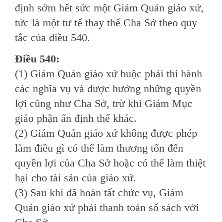
định sớm hết sức một Giám Quản giáo xứ,
tức là một tư tế thay thế Cha Sở theo quy
tắc của điều 540.
Ðiều 540:
(1) Giám Quản giáo xứ buộc phải thi hành
các nghĩa vụ và được hưởng những quyền
lợi cũng như Cha Sở, trừ khi Giám Mục
giáo phận ấn định thể khác.
(2) Giám Quản giáo xứ không được phép
làm điều gì có thể làm thương tổn đến
quyền lợi của Cha Sở hoặc có thể làm thiệt
hại cho tài sản của giáo xứ.
(3) Sau khi đã hoàn tất chức vụ, Giám
Quản giáo xứ phải thanh toán sổ sách với