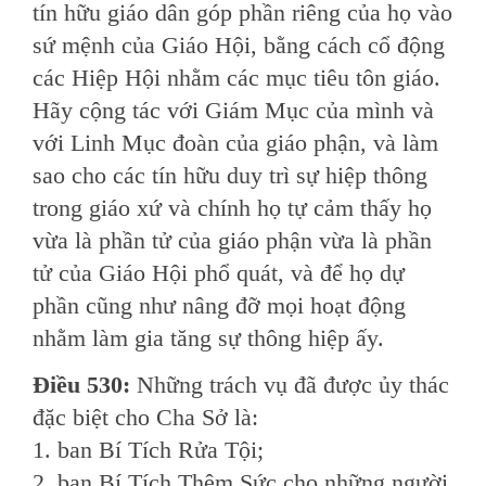
tín hữu giáo dân góp phần riêng của họ vào
sứ mệnh của Giáo Hội, bằng cách cổ động
các Hiệp Hội nhằm các mục tiêu tôn giáo.
Hãy cộng tác với Giám Mục của mình và
với Linh Mục đoàn của giáo phận, và làm
sao cho các tín hữu duy trì sự hiệp thông
trong giáo xứ và chính họ tự cảm thấy họ
vừa là phần tử của giáo phận vừa là phần
tử của Giáo Hội phổ quát, và để họ dự
phần cũng như nâng đỡ mọi hoạt động
nhằm làm gia tăng sự thông hiệp ấy.
Ðiều 530:
Những trách vụ đã được ủy thác
đặc biệt cho Cha Sở là:
1. ban Bí Tích Rửa Tội;
2. ban Bí Tích Thêm Sức cho những người