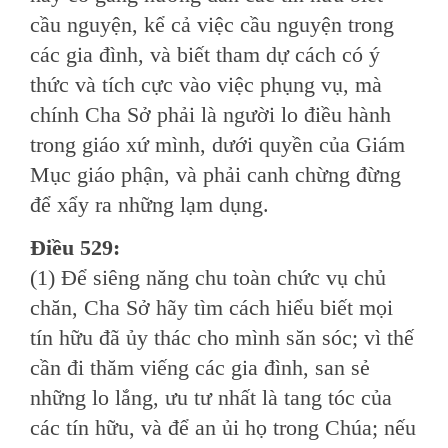
cầu nguyện, kể cả việc cầu nguyện trong
các gia đình, và biết tham dự cách có ý
thức và tích cực vào việc phụng vụ, mà
chính Cha Sở phải là người lo điều hành
trong giáo xứ mình, dưới quyền của Giám
Mục giáo phận, và phải canh chừng đừng
để xẩy ra những lạm dụng.
Ðiều 529:
(1) Ðể siêng năng chu toàn chức vụ chủ
chăn, Cha Sở hãy tìm cách hiểu biết mọi
tín hữu đã ủy thác cho mình săn sóc; vì thế
cần đi thăm viếng các gia đình, san sẻ
những lo lắng, ưu tư nhất là tang tóc của
các tín hữu, và để an ủi họ trong Chúa; nếu