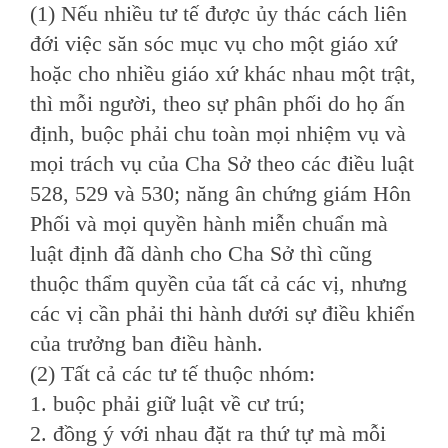
(1) Nếu nhiều tư tế được ủy thác cách liên
đới việc săn sóc mục vụ cho một giáo xứ
hoặc cho nhiều giáo xứ khác nhau một trật,
thì mỗi người, theo sự phân phối do họ ấn
định, buộc phải chu toàn mọi nhiệm vụ và
mọi trách vụ của Cha Sở theo các điều luật
528, 529 và 530; năng ân chứng giám Hôn
Phối và mọi quyền hành miễn chuẩn mà
luật định đã dành cho Cha Sở thì cũng
thuộc thẩm quyền của tất cả các vị, nhưng
các vị cần phải thi hành dưới sự điều khiển
của trưởng ban điều hành.
(2) Tất cả các tư tế thuộc nhóm:
1. buộc phải giữ luật về cư trú;
2. đồng ý với nhau đặt ra thứ tự mà mỗi