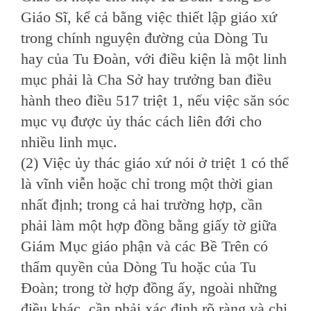
Giáo Sĩ, kể cả bằng việc thiết lập giáo xứ
trong chính nguyện đường của Dòng Tu
hay của Tu Ðoàn, với điều kiện là một linh
mục phải là Cha Sở hay trưởng ban điều
hành theo điều 517 triệt 1, nếu việc săn sóc
mục vụ được ủy thác cách liên đới cho
nhiều linh mục.
(2) Việc ủy thác giáo xứ nói ở triệt 1 có thể
là vĩnh viễn hoặc chỉ trong một thời gian
nhất định; trong cả hai trường hợp, cần
phải làm một hợp đồng bằng giấy tờ giữa
Giám Mục giáo phận và các Bề Trên có
thẩm quyền của Dòng Tu hoặc của Tu
Ðoàn; trong tờ hợp đồng ấy, ngoài những
điều khác, cần phải xác định rõ ràng và chi