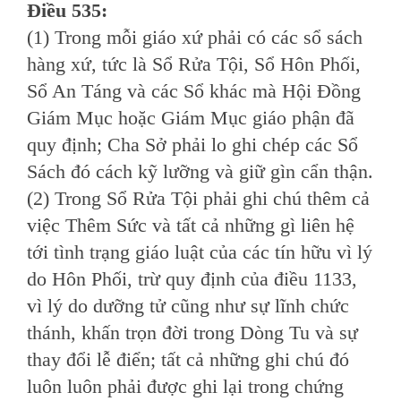
Ðiều 535:
(1) Trong mỗi giáo xứ phải có các sổ sách
hàng xứ, tức là Sổ Rửa Tội, Sổ Hôn Phối,
Sổ An Táng và các Sổ khác mà Hội Ðồng
Giám Mục hoặc Giám Mục giáo phận đã
quy định; Cha Sở phải lo ghi chép các Sổ
Sách đó cách kỹ lưỡng và giữ gìn cẩn thận.
(2) Trong Sổ Rửa Tội phải ghi chú thêm cả
việc Thêm Sức và tất cả những gì liên hệ
tới tình trạng giáo luật của các tín hữu vì lý
do Hôn Phối, trừ quy định của điều 1133,
vì lý do dưỡng tử cũng như sự lĩnh chức
thánh, khấn trọn đời trong Dòng Tu và sự
thay đổi lễ điển; tất cả những ghi chú đó
luôn luôn phải được ghi lại trong chứng