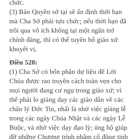
chức.
(3) Bản Quyền sở tại sẽ ấn định thời hạn
mà Cha Sở phải tựu chức; nếu thời hạn đã
trôi qua vô ích không tại một ngăn trở
chính đáng, thì có thể tuyên bố giáo xứ
khuyết vị.
Ðiều 528:
(1) Cha Sở có bổn phận dự liệu để Lời
Chúa được rao truyền cách toàn vẹn cho
mọi người đang cư ngụ trong giáo xứ; vì
thế phải lo giảng dạy các giáo dân về các
chân lý Ðức Tin, nhất là nhờ việc giảng lễ
trong các ngày Chúa Nhật và các ngày Lễ
Buộc, và nhờ việc dạy đạo lý; ủng hộ giúp
đỡ những Chương trình nhằm cổ động tinh