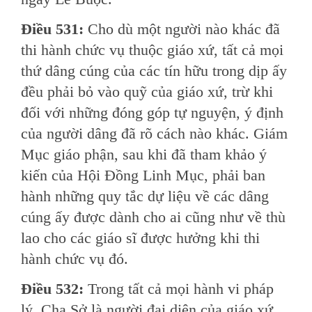
Ðiều 531:
Cho dù một người nào khác đã
thi hành chức vụ thuộc giáo xứ, tất cả mọi
thứ dâng cúng của các tín hữu trong dịp ấy
đều phải bỏ vào quỹ của giáo xứ, trừ khi
đối với những đóng góp tự nguyện, ý định
của người dâng đã rõ cách nào khác. Giám
Mục giáo phận, sau khi đã tham khảo ý
kiến của Hội Ðồng Linh Mục, phải ban
hành những quy tắc dự liệu về các dâng
cúng ấy được dành cho ai cũng như về thù
lao cho các giáo sĩ được hưởng khi thi
hành chức vụ đó.
Ðiều 532:
Trong tất cả mọi hành vi pháp
lý, Cha Sở là người đại diện của giáo xứ