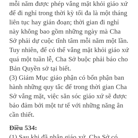
mỗi năm được phép vắng mặt khỏi giáo xứ
để đi nghỉ trong thời kỳ tối đa là một tháng
liên tục hay gián đoạn; thời gian đi nghỉ
này không bao gồm những ngày mà Cha
Sở phải dự cuộc tĩnh tâm mỗi năm một lần.
Tuy nhiên, để có thể vắng mặt khỏi giáo xứ
quá một tuần lễ, Cha Sở buộc phải báo cho
Bản Quyền sở tại biết.
(3) Giám Mục giáo phận có bổn phận ban
hành những quy tắc để trong thời gian Cha
Sở vắng mặt, việc săn sóc giáo xứ sẽ được
bảo đảm bởi một tư tế với những năng ân
cần thiết.
Ðiều 534:
(1) Sau khi đã nhận giáo xứ, Cha Sở có