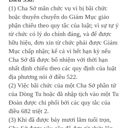
(1) Cha Sở mãn chức vụ vì bị bãi chức
hoặc thuyên chuyển do Giám Mục giáo
phận chiếu theo quy tắc của luật; vì sự tự ý
từ chức có lý do chính đáng, và để được
hữu hiệu, đơn xin từ chức phải được Giám
Mục chấp nhận; kể cả vì hết hạn kỳ nếu
Cha Sở đã được bổ nhiệm với thời hạn
nhất định chiếu theo các quy định của luật
địa phương nói ở điều 522.
(2) Việc bãi chức của một Cha Sở phần tử
của Dòng Tu hoặc đã nhập tịch vào một Tu
Ðoàn được chi phối bởi các quy tắc của
điều 682 triệt 2.
(3) Khi đã được bảy mươi lăm tuổi trọn,