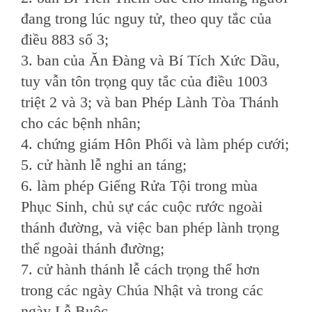
đang trong lúc nguy tử, theo quy tắc của
điều 883 số 3;
3. ban của Ăn Ðàng và Bí Tích Xức Dầu,
tuy vẫn tôn trọng quy tắc của điều 1003
triệt 2 và 3; và ban Phép Lành Tòa Thánh
cho các bệnh nhân;
4. chứng giám Hôn Phối và làm phép cưới;
5. cử hành lễ nghi an táng;
6. làm phép Giếng Rửa Tội trong mùa
Phục Sinh, chủ sự các cuộc rước ngoài
thánh đường, và việc ban phép lành trọng
thể ngoài thánh đường;
7. cử hành thánh lễ cách trọng thể hơn
trong các ngày Chúa Nhật và trong các
ngày Lễ Buộc.