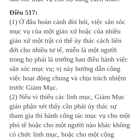
Ðiều 517:
(1) Ở đâu hoàn cảnh đòi hỏi, việc săn sóc
mục vụ của một giáo xứ hoặc của nhiều
giáo xứ một trật có thể ủy thác cách liên
đới cho nhiều tư tế, miễn là một người
trong họ phải là trưởng ban điều hành việc
săn sóc mục vụ; vị này hướng dẫn công
việc hoạt động chung và chịu trách nhiệm
trước Giám Mục.
(2) Nếu vì thiếu các linh mục, Giám Mục
giáo phận xét thấy cần phải ủy thác sự
tham gia thi hành công tác mục vụ cho một
phó tế hoặc cho một người nào khác không
có chức linh mục, hoặc cho một cộng