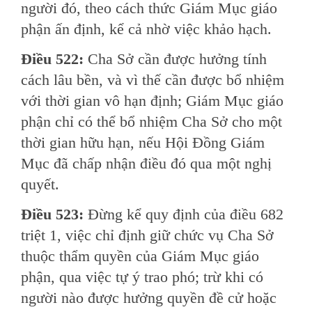
người đó, theo cách thức Giám Mục giáo
phận ấn định, kể cả nhờ việc khảo hạch.
Ðiều 522:
Cha Sở cần được hưởng tính
cách lâu bền, và vì thế cần được bổ nhiệm
với thời gian vô hạn định; Giám Mục giáo
phận chỉ có thể bổ nhiệm Cha Sở cho một
thời gian hữu hạn, nếu Hội Ðồng Giám
Mục đã chấp nhận điều đó qua một nghị
quyết.
Ðiều 523:
Ðừng kể quy định của điều 682
triệt 1, việc chỉ định giữ chức vụ Cha Sở
thuộc thẩm quyền của Giám Mục giáo
phận, qua việc tự ý trao phó; trừ khi có
người nào được hưởng quyền đề cử hoặc