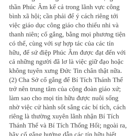
thần Phúc Âm kể cả trong lãnh vực công
bình xã hội; cần phải để ý cách riêng tới
việc giáo dục công giáo cho thiếu nhi và
thanh niên; cố gắng, bằng mọi phương tiện
có thể, cùng với sự hợp tác của các tín
hữu, để sứ điệp Phúc Âm được đạt đến với
cả những người đã lơ là việc giữ đạo hoặc
không tuyên xưng Ðức Tin chân thật nữa.
(2) Cha Sở cố gắng để Bí Tích Thánh Thể
trở nên trung tâm của cộng đoàn giáo xứ;
làm sao cho mọi tín hữu được nuôi sống
nhờ việc cử hành sốt sắng các bí tích, cách
riêng là thường xuyên lãnh nhận Bí Tích
Thánh Thể và Bí Tích Thống Hối; ngoài ra,
hãy cố gắng hướng dẫn các tín hữu biết