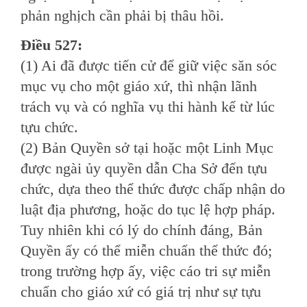
phản nghịch cần phải bị thâu hồi.
Ðiều 527:
(1) Ai đã được tiến cử để giữ việc săn sóc
mục vụ cho một giáo xứ, thì nhận lãnh
trách vụ và có nghĩa vụ thi hành kể từ lúc
tựu chức.
(2) Bản Quyền sở tại hoặc một Linh Mục
được ngài ủy quyền dẫn Cha Sở đến tựu
chức, dựa theo thể thức được chấp nhận do
luật địa phương, hoặc do tục lệ hợp pháp.
Tuy nhiên khi có lý do chính đáng, Bản
Quyền ấy có thể miễn chuẩn thể thức đó;
trong trường hợp ấy, việc cáo tri sự miễn
chuẩn cho giáo xứ có giá trị như sự tựu