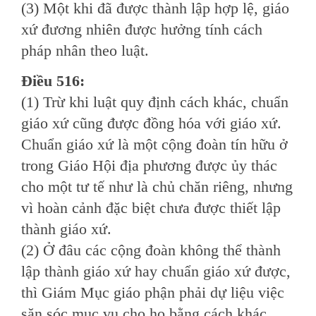
(3) Một khi đã được thành lập hợp lệ, giáo
xứ đương nhiên được hưởng tính cách
pháp nhân theo luật.
Ðiều 516:
(1) Trừ khi luật quy định cách khác, chuẩn
giáo xứ cũng được đồng hóa với giáo xứ.
Chuẩn giáo xứ là một cộng đoàn tín hữu ở
trong Giáo Hội địa phương được ủy thác
cho một tư tế như là chủ chăn riêng, nhưng
vì hoàn cảnh đặc biệt chưa được thiết lập
thành giáo xứ.
(2) Ở đâu các cộng đoàn không thể thành
lập thành giáo xứ hay chuẩn giáo xứ được,
thì Giám Mục giáo phận phải dự liệu việc
săn sóc mục vụ cho họ bằng cách khác.