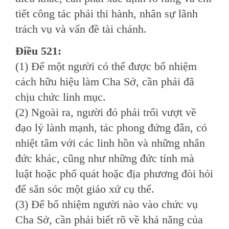
tiết công tác phải thi hành, nhân sự lãnh
trách vụ và vấn đề tài chánh.
Ðiều 521:
(1) Ðể một người có thể được bổ nhiệm
cách hữu hiệu làm Cha Sở, cần phải đã
chịu chức linh mục.
(2) Ngoài ra, người đó phải trổi vượt về
đạo lý lành mạnh, tác phong đứng đắn, có
nhiệt tâm với các linh hồn và những nhân
đức khác, cũng như những đức tính mà
luật hoặc phổ quát hoặc địa phương đòi hỏi
để săn sóc một giáo xứ cụ thể.
(3) Ðể bổ nhiệm người nào vào chức vụ
Cha Sở, cần phải biết rõ về khả năng của