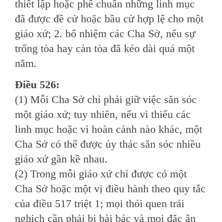
thiết lập hoặc phê chuẩn những linh mục
đã được đề cử hoặc bầu cử hợp lệ cho một
giáo xứ; 2. bổ nhiệm các Cha Sở, nếu sự
trống tòa hay cản tòa đã kéo dài quá một
năm.
Ðiều 526:
(1) Mỗi Cha Sở chỉ phải giữ việc săn sóc
một giáo xứ; tuy nhiên, nếu vì thiếu các
linh mục hoặc vì hoàn cảnh nào khác, một
Cha Sở có thể được ủy thác săn sóc nhiều
giáo xứ gần kề nhau.
(2) Trong mỗi giáo xứ chỉ được có một
Cha Sở hoặc một vị điều hành theo quy tắc
của điều 517 triệt 1; mọi thói quen trái
nghịch cần phải bị bài bác và mọi đặc ân