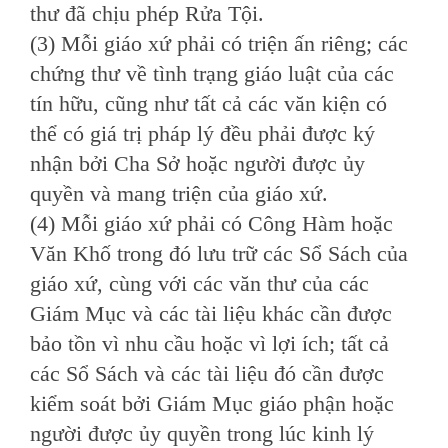
thư đã chịu phép Rửa Tội.
(3) Mỗi giáo xứ phải có triện ấn riêng; các
chứng thư về tình trạng giáo luật của các
tín hữu, cũng như tất cả các văn kiện có
thể có giá trị pháp lý đều phải được ký
nhận bởi Cha Sở hoặc người được ủy
quyền và mang triện của giáo xứ.
(4) Mỗi giáo xứ phải có Công Hàm hoặc
Văn Khố trong đó lưu trữ các Sổ Sách của
giáo xứ, cùng với các văn thư của các
Giám Mục và các tài liệu khác cần được
bảo tồn vì nhu cầu hoặc vì lợi ích; tất cả
các Sổ Sách và các tài liệu đó cần được
kiểm soát bởi Giám Mục giáo phận hoặc
người được ủy quyền trong lúc kinh lý