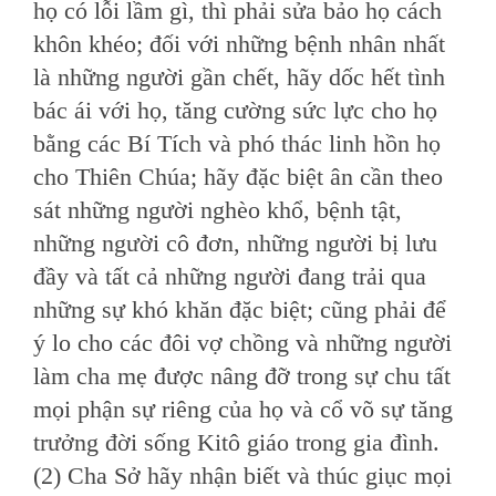
họ có lỗi lầm gì, thì phải sửa bảo họ cách
khôn khéo; đối với những bệnh nhân nhất
là những người gần chết, hãy dốc hết tình
bác ái với họ, tăng cường sức lực cho họ
bằng các Bí Tích và phó thác linh hồn họ
cho Thiên Chúa; hãy đặc biệt ân cần theo
sát những người nghèo khổ, bệnh tật,
những người cô đơn, những người bị lưu
đầy và tất cả những người đang trải qua
những sự khó khăn đặc biệt; cũng phải để
ý lo cho các đôi vợ chồng và những người
làm cha mẹ được nâng đỡ trong sự chu tất
mọi phận sự riêng của họ và cổ võ sự tăng
trưởng đời sống Kitô giáo trong gia đình.
(2) Cha Sở hãy nhận biết và thúc giục mọi