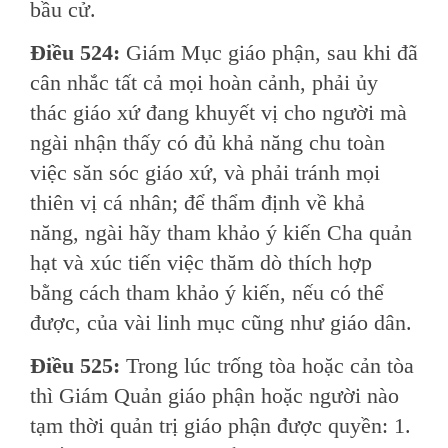
bầu cử.
Ðiều 524:
Giám Mục giáo phận, sau khi đã
cân nhắc tất cả mọi hoàn cảnh, phải ủy
thác giáo xứ đang khuyết vị cho người mà
ngài nhận thấy có đủ khả năng chu toàn
việc săn sóc giáo xứ, và phải tránh mọi
thiên vị cá nhân; để thẩm định về khả
năng, ngài hãy tham khảo ý kiến Cha quản
hạt và xúc tiến việc thăm dò thích hợp
bằng cách tham khảo ý kiến, nếu có thể
được, của vài linh mục cũng như giáo dân.
Ðiều 525:
Trong lúc trống tòa hoặc cản tòa
thì Giám Quản giáo phận hoặc người nào
tạm thời quản trị giáo phận được quyền: 1.