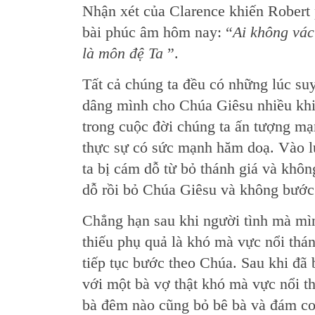
Nhận xét của Clarence khiến Robert 
bài phúc âm hôm nay: “
Ai không vác
là môn đệ Ta
”.
Tất cả chúng ta đều có những lúc suy
dâng mình cho Chúa Giêsu nhiều khi
trong cuộc đời chúng ta ấn tượng m
thực sự có sức mạnh hăm doạ. Vào lú
ta bị cám dỗ từ bỏ thánh giá và khô
dỗ rồi bỏ Chúa Giêsu và không bước
Chẳng hạn sau khi người tình mà mìn
thiếu phụ quả là khó mà vực nổi thán
tiếp tục bước theo Chúa. Sau khi đã
với một bà vợ thật khó mà vực nổi th
bà đêm nào cũng bỏ bê bà và đám co