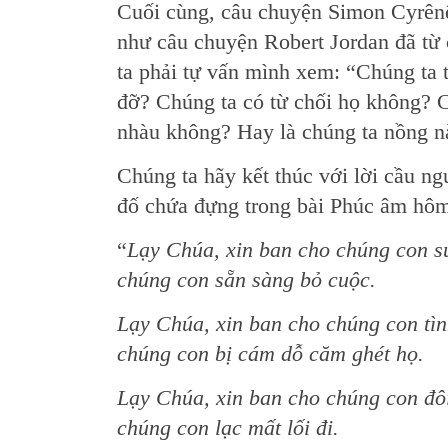
Cuối cùng, câu chuyện Simon Cyrênê
như câu chuyện Robert Jordan đã từ c
ta phải tự vấn mình xem: “Chúng ta t
đỡ? Chúng ta có từ chối họ không? 
nhàu không? Hay là chúng ta nồng nà
Chúng ta hãy kết thúc với lời cầu ng
đố chứa đựng trong bài Phúc âm hôm
“
Lạy Chúa, xin ban cho chúng con sứ
chúng con sẵn sàng bỏ cuộc.
Lạy Chúa, xin ban cho chúng con tình
chúng con bị cám dỗ căm ghét họ.
Lạy Chúa, xin ban cho chúng con đôi 
chúng con lạc mất lối đi.