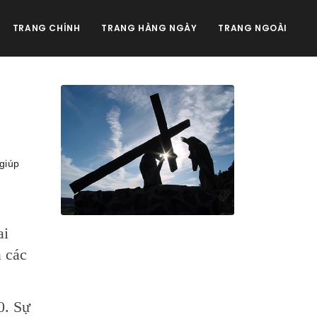
TRANG CHÍNH
TRANG HÀNG NGÀY
TRANG NGOÀI
giúp
ai
a các
0. Sự