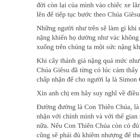
đời còn lại của mình vào chiếc xe lă
lên để tiếp tục bước theo Chúa Giêsu
Những người như trên sẽ làm gì khi 
nặng khiến họ dường như vác không n
xuống trên chúng ta một sức nặng k
Khi cây thánh giá nặng quá mức như 
Chúa Giêsu đã từng có lúc cảm thấy
chấp nhận để cho người lạ là Simon 
Xin anh chị em hãy suy nghĩ về điều
Ðường đường là Con Thiên Chúa, là 
nhận với chính mình và với thế gian
nữa. Nếu Con Thiên Chúa còn có đủ 
cũng sẽ phải đủ khiêm nhượng để the