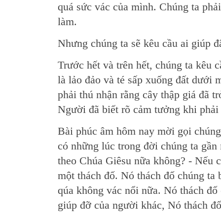
quá sức vác của mình. Chúng ta phả
làm.
Nhưng chúng ta sẽ kêu cầu ai giúp đ
Trước hết và trên hết, chúng ta kêu 
là lảo đảo và té sấp xuống đất dưới 
phải thú nhận rằng cây thập giá đã 
Người đã biết rõ cảm tưởng khi phả
Bài phúc âm hôm nay mời gọi chúng 
có những lúc trong đời chúng ta gần 
theo Chúa Giêsu nữa không? - Nếu có
một thách đố. Nó thách đố chúng ta
qúa không vác nổi nữa. Nó thách đố 
giúp đỡ của người khác, Nó thách đố