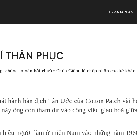
TRANG NHÀ
Ỉ THÁN PHỤC
ng, chúng ta nên bắt chước Chúa Giêsu là chấp nhận cho kẻ khác 
hát hành bản dịch Tân Ước của Cotton Patch vài h
ỳ này ông còn tham dự vào công việc giao hoà giữ
ó nhiều người làm ở miền Nam vào những năm 196